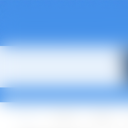
Accueil
Le cabinet
L'équipe