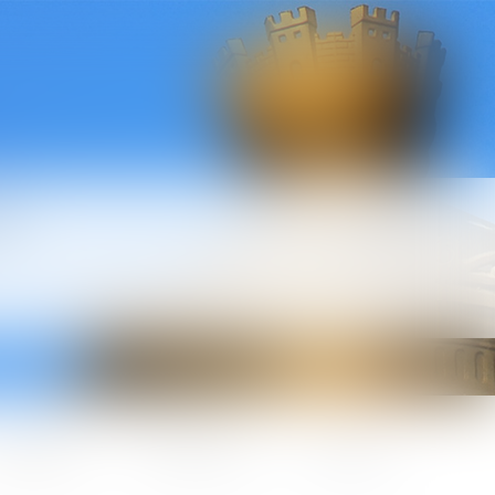
l
ctualités
Honoraires
Contact