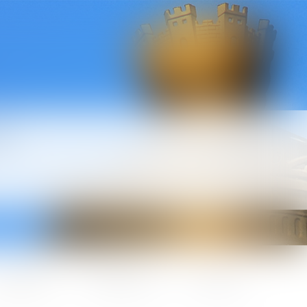
l
ctualités
Honoraires
Contact