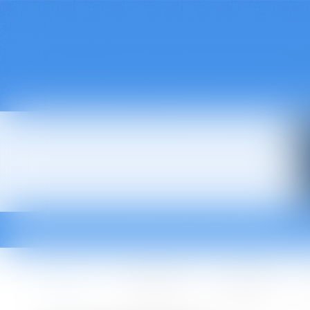
Accueil
Le cabinet
L'équipe