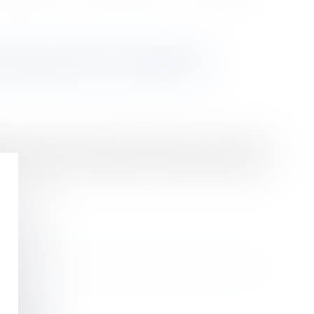
ION DES DOCUMENTS
papiers nécessaires à l’établissement de l’assiette
s sur support informatique. Les modalités devaient