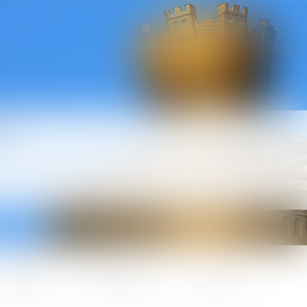
l
ctualités
Honoraires
Contact