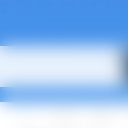
Accueil
Le cabinet
L'équipe