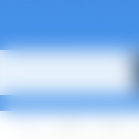
Accueil
Le cabinet
L'équipe