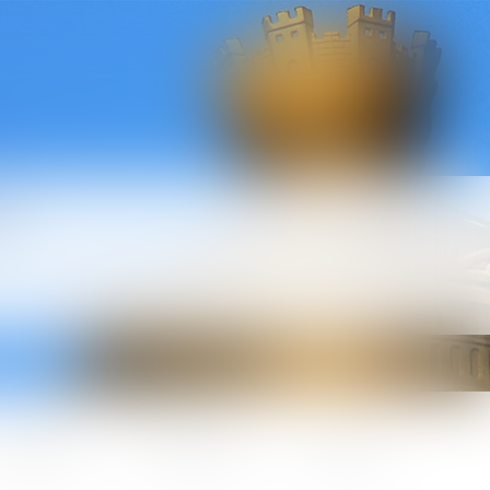
l
ctualités
Honoraires
Contact