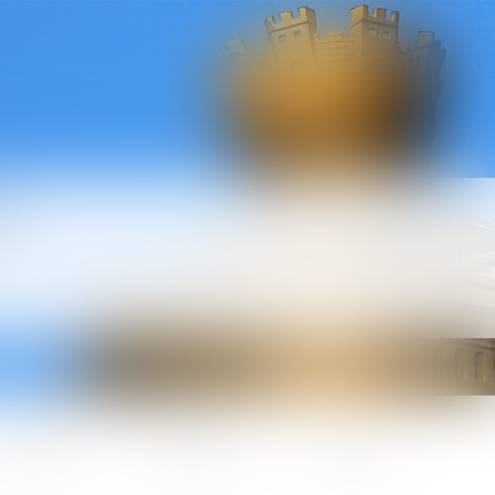
l
ctualités
Honoraires
Contact