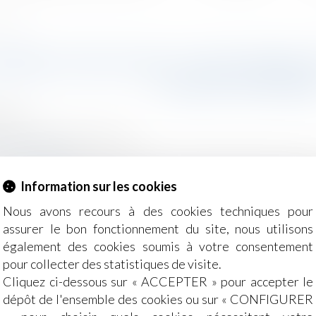
mystère »
ENCE DÉLOYALE : RECEVABILITÉ
CLIENT MYSTÈRE
2021
/
Droit de la concurrence
z-actualite.fr
client mystère afin de démontrer un acte de concurrence dél
Information sur les cookies
r un stratagème mettant en doute la neutralité de l’auteur 
Nous avons recours à des cookies techniques pour
assurer le bon fonctionnement du site, nous utilisons
également des cookies soumis à votre consentement
pour collecter des statistiques de visite.
Cliquez ci-dessous sur « ACCEPTER » pour accepter le
dépôt de l'ensemble des cookies ou sur « CONFIGURER