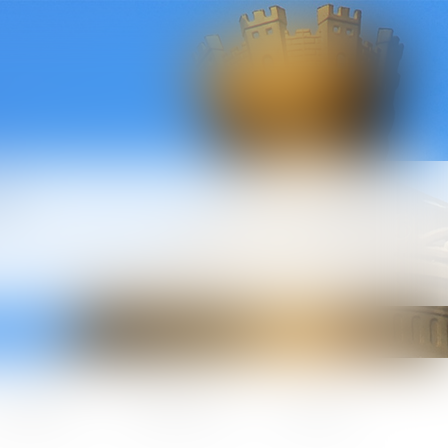
l
ctualités
Honoraires
Contact