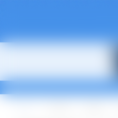
Accueil
Le cabinet
L'équipe