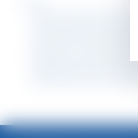
Historique
Smic horaire : le Premier ministre annonce u
Révision des baux commerciaux et professionn
La clause d'exclusivité doit contenir des men
Gestation pour autrui (GPA) : quelles sont les
Licenciement pour motif économique et obli
L'INRS alerte sur les risques liés aux machine
Porter plainte pour violences sexuelles en Fr
Google Shopping : l'abus de position dominant
Réforme des droits de succession : ce que p
Annulation du contrat de vente hors établiss