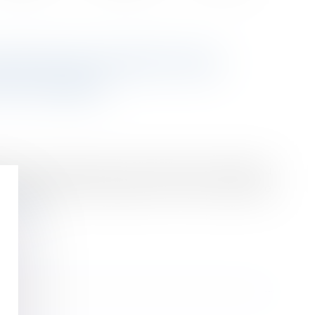
NTENIR DES MENTIONS
RE VALABLE
tivité à son employeur porte atteinte à la liberté du
êts légitimes de l'entreprise et si elle est justifiée
 la suite