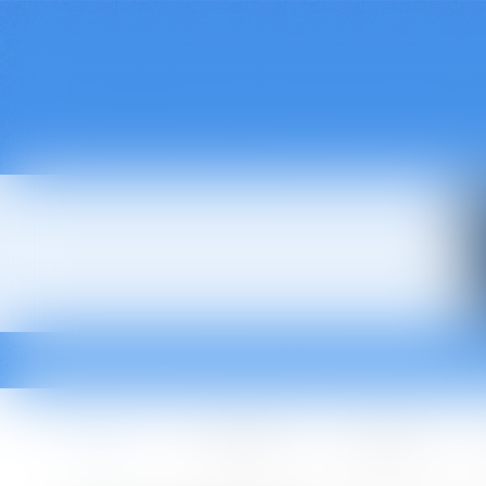
Accueil
Le cabinet
L'équipe