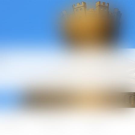
l
ctualités
Honoraires
Contact