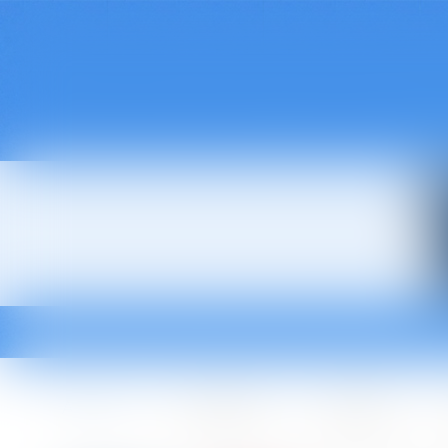
Accueil
Le cabinet
L'équipe