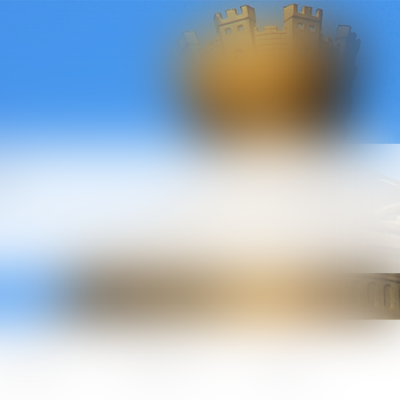
l
ctualités
Honoraires
Contact