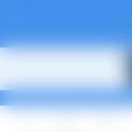
Accueil
Le cabinet
L'équipe