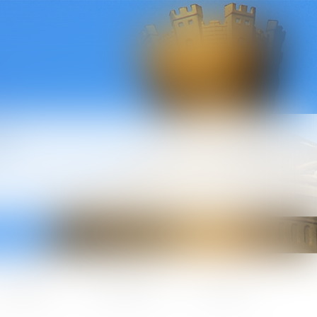
l
ctualités
Honoraires
Contact