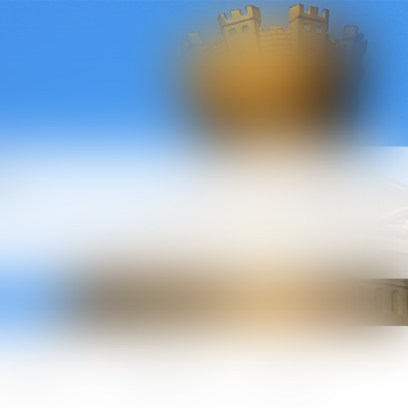
l
ctualités
Honoraires
Contact