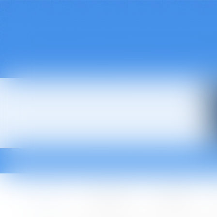
Accueil
Le cabinet
L'équipe