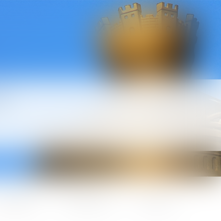
l
ctualités
Honoraires
Contact