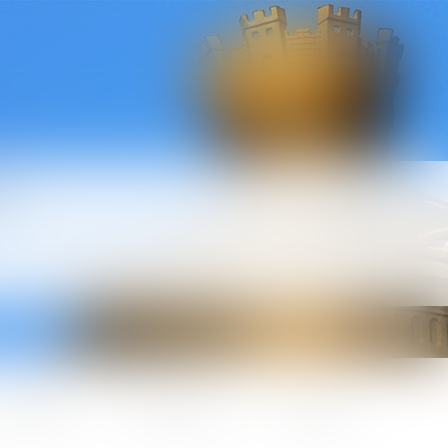
l
ctualités
Honoraires
Contact