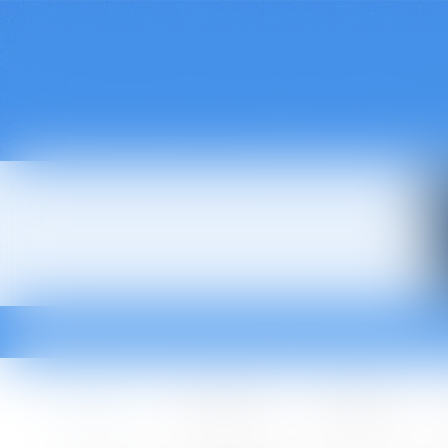
Accueil
Le cabinet
L'équipe