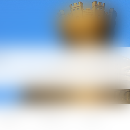
l
ctualités
Honoraires
Contact