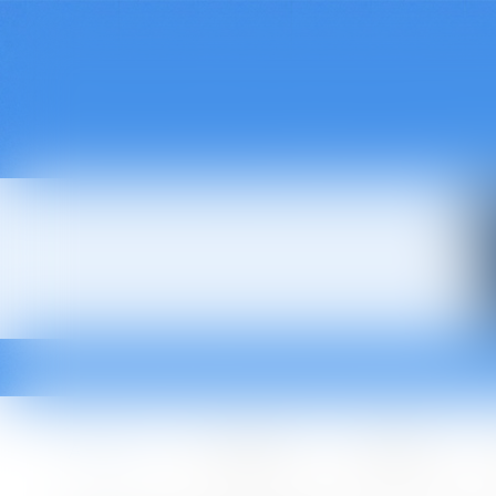
Accueil
Le cabinet
L'équipe