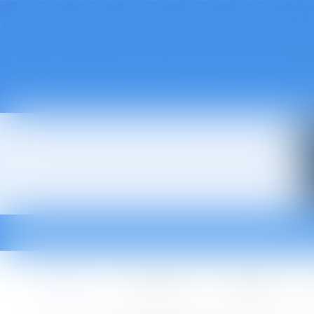
Accueil
Le cabinet
L'équipe