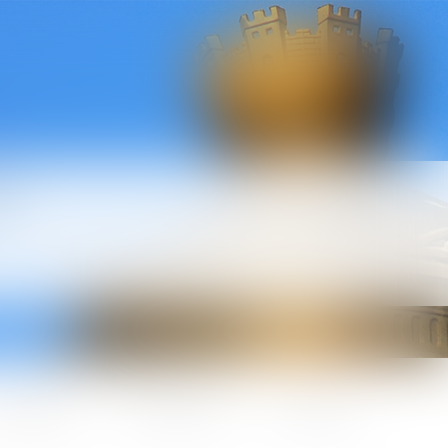
l
ctualités
Honoraires
Contact