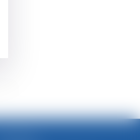
>>
SELARL BGBJ