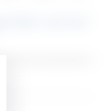
R INTERNET : QUELS SONT
gles que celles entre clients et professionnels.
Lire