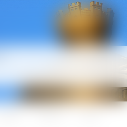
l
ctualités
Honoraires
Contact