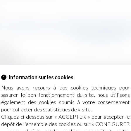
 ?
OU VENTE À UN PARTICULIER SU
VOS DROITS ?
2022
ommation
cetvinfo.fr
ntes entre particuliers ne sont pas régies par les mêmes rè
Information sur les cookies
Nous avons recours à des cookies techniques pour
assurer le bon fonctionnement du site, nous utilisons
également des cookies soumis à votre consentement
pour collecter des statistiques de visite.
Cliquez ci-dessous sur « ACCEPTER » pour accepter le
dépôt de l'ensemble des cookies ou sur « CONFIGURER