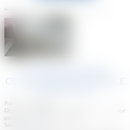
menu
Accueil
À chaque dépense correspond une créance entre époux
Vous êtes ici :
À CHAQUE DÉPENSE
CORRESPOND UNE CRÉANCE
ENTRE ÉPOUX
Publié le :
09/08/2022
Droit de la famille, des personnes et de leur
patrimoine
/
Divorce et séparation
Source :
www.efl.fr